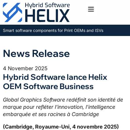
Toggle menu
Smart software components for Print OEMs and ISVs
News Release
4 November 2025
Hybrid Software lance Helix
OEM Software Business
Global Graphics Software redéfinit son identité de
marque pour refléter l’innovation, l’intelligence
embarquée et ses racines à Cambridge
(Cambridge, Royaume-Uni, 4 novembre 2025)