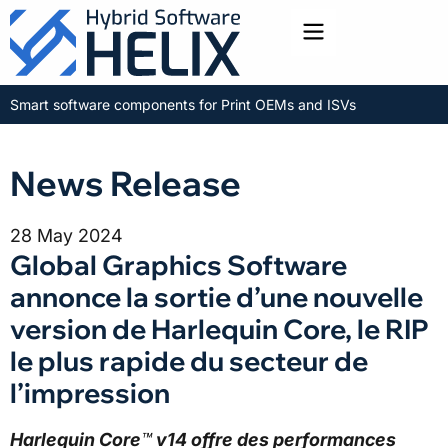
Toggle menu
Smart software components for Print OEMs and ISVs
News Release
28 May 2024
Global Graphics Software
annonce la sortie d’une nouvelle
version de Harlequin Core, le RIP
le plus rapide du secteur de
l’impression
Harlequin Core
™
v14 offre des performances