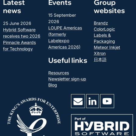
Latest
Events
Group
news
websites
15 September
2026
Brandz
25 June 2026
LOUPE Americas
ColorLogic
Hybrid Software
(formerly
Labels &
receives two 2026
Labelexpo
Packaging
Pinnacle Awards
Americas 2026)
Meteor Inkjet
for Technology
Xitron
Useful links
日本語
Resources
Newsletter sign-up
Blog